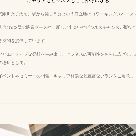
キャリアもビジネスもここから広がる
尾・武庫川女子大前】駅から徒歩５分という好立地のコワーキングスペース
人向けの2階の吸音ブースや、新しい出会いやビジネスチャンスが期待で
る空間を提供しています。
クリエイティブな発想を生み出し、ビジネスの可能性をさらに広げる。
の場所として。
イベントやセミナーの開催、キャリア相談など豊富なプランをご用意し