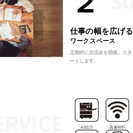
２
仕事の幅を広げ
ワークスペース
定期的に交流会を開催。スタ
ートします。
A3出力
高速WiFi