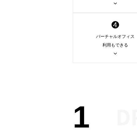
❹
バーチャルオフィス
利用もできる
1