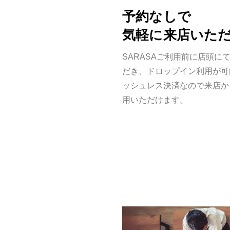
予約なしで
気軽に来店いた
SARASAご利用前に店頭に
だき、ドロップイン利用が可
ッシュレス決済なので来店か
用いただけます。