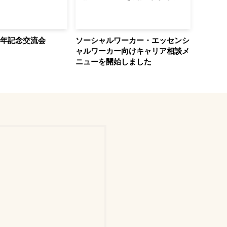
周年記念交流会
ソーシャルワーカー・エッセンシ
1月22
ャルワーカー向けキャリア相談メ
『帳簿
ニューを開始しました
す！