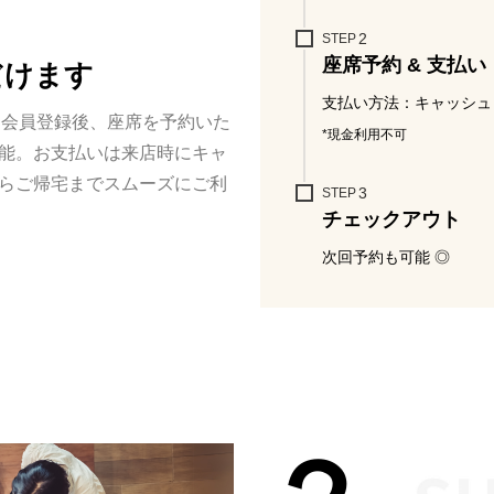
STEP
座席予約 & 支払い
だけます
支払い方法：キャッシュ
て会員登録後、座席を予約いた
*現金利用不可
能。お支払いは来店時にキャ
らご帰宅までスムーズにご利
STEP
チェックアウト
次回予約も可能 ◎