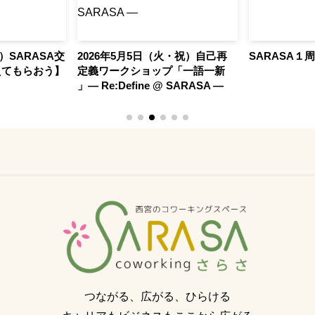
水）SARASA交
2026年5月5日（火・祝）自己再
SARASA１
えてもらおう】
定義ワークショップ「一語一新
」— Re:Define @ SARASA —
つながる、広がる、ひらける