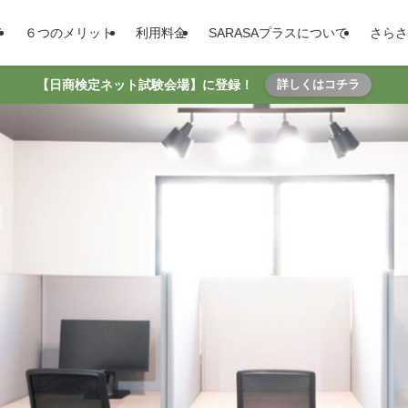
て
６つのメリット
利用料金
SARASAプラスについて
さらさ
【日商検定ネット試験会場】に登録！
詳しくはコチラ