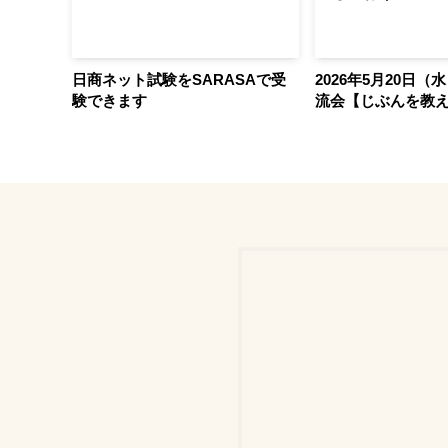
に向けた
日商ネット試験をSARASAで受
2026年5月20日（
開催しま
験できます
流会【じぶんを教