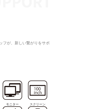
る
ッフが、新しい繋がりをサポ
モニター
スクリーン