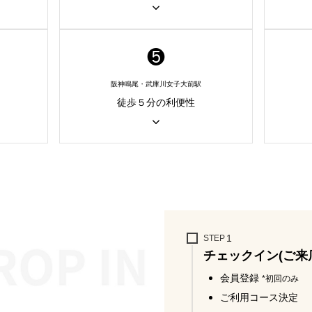
❺
阪神鳴尾・武庫川女子大前駅
徒歩５分の利便性
STEP
チェックイン(ご来
会員登録
*初回のみ
ご利用コース決定