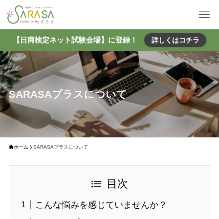
【日商検定ネット試験会場】に登録！
詳しくはコチラ
SARASAプラスについて
ホーム
SARASAプラスについて
目次
こんな悩みを感じていませんか？