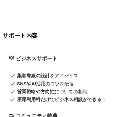
サポート内容
💡 ビジネスサポート
集客導線の設計
をアドバイス
SNSやAI活用のコツ
を伝授
営業戦略や方向性
についての相談
座席利用料だけでビジネス相談ができる！
🤝 コミュニティ特典