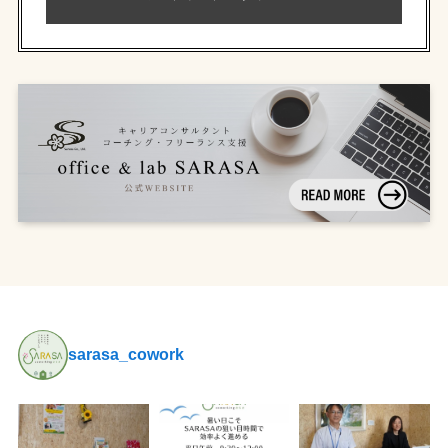
sarasa_cowork