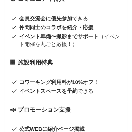
会員交流会に優先参加
できる
仲間同士のコラボを紹介・応援
イベント準備〜撮影までサポート
（イベン
ト開催を丸ごと応援！）
🏢 施設利用特典
コワーキング利用料が10%オフ！
イベントスペースを予約
できる
📣 プロモーション支援
公式WEBに紹介ページ掲載